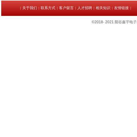
关于我们
联系方式
客户留言
人才招聘
相关知识
友情链接
|
|
|
|
|
|
|
©2018- 2021
阳
谷鑫宇电